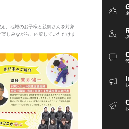
控え、地域のお子様と親御さんを対象
ど楽しみながら、内覧していただけま