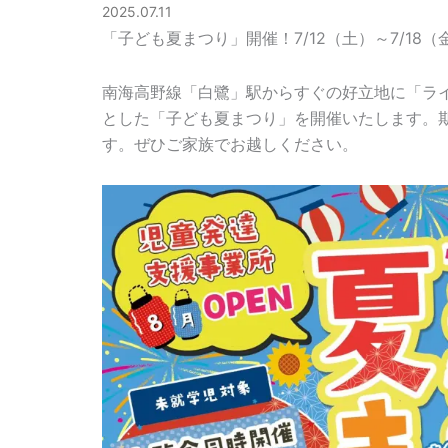
2025.07.11
「子ども夏まつり」開催！7/12（土）～7/18
南海高野線「白鷺」駅からすぐの好立地に「ライ
とした「子ども夏まつり」を開催いたします。
す。ぜひご家族でお越しください。